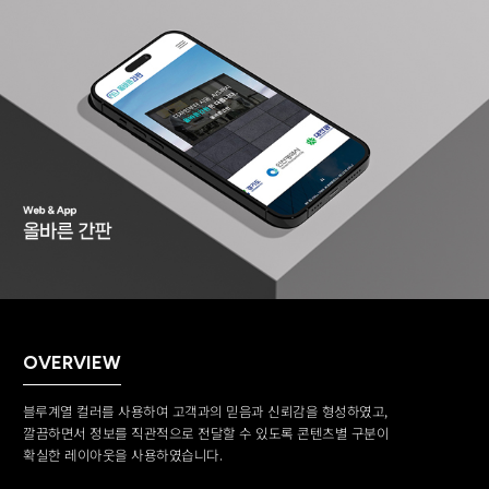
OVERVIEW
블루계열 컬러를 사용하여 고객과의 믿음과 신뢰감을 형성하였고,
깔끔하면서 정보를 직관적으로 전달할 수 있도록 콘텐츠별 구분이
확실한 레이아웃을 사용하였습니다.